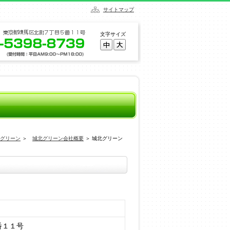
サイトマップ
文字サイズ
グリーン
＞
城北グリーン会社概要
＞ 城北グリーン
番１１号