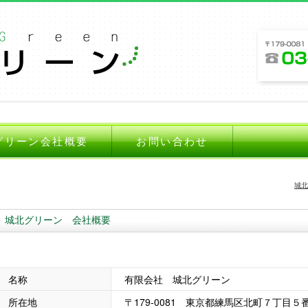
グリーン会社概要
お問い合わせ
城北
城北グリーン 会社概要
名称
有限会社 城北グリーン
所在地
〒179-0081 東京都練馬区北町７丁目５