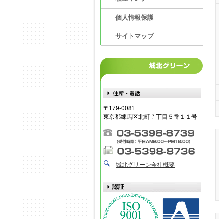
個人情報保護
サイトマップ
〒179-0081
東京都練馬区北町７丁目５番１１号
城北グリーン会社概要