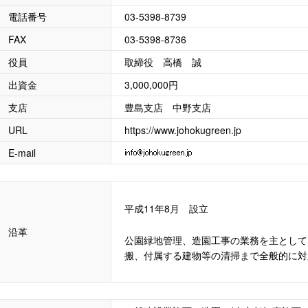
電話番号
03-5398-8739
FAX
03-5398-8736
役員
取締役 高橋 誠
出資金
3,000,000円
支店
豊島支店 中野支店
URL
https://www.johokugreen.jp
E-mail
平成11年8月 設立
沿革
公園緑地管理、造園工事の業務を主として
搬、付属する建物等の清掃まで全般的に対